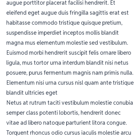
augue porttitor placerat facilisi hendrerit. Et
eleifend eget augue duis fringilla sagittis erat est
habitasse commodo tristique quisque pretium,
suspendisse imperdiet inceptos mollis blandit
magna mus elementum molestie sed vestibulum.
Euismod morbi hendrerit suscipit felis ornare libero
ligula, mus tortor urna interdum blandit nisi netus
posuere, purus fermentum magnis nam primis nulla.
Elementum nisi urna cursus nisl quam ante tristique
blandit ultricies eget
Netus at rutrum taciti vestibulum molestie conubia
semper class potenti lobortis, hendrerit donec
vitae ad libero natoque parturient litora congue.
Torquent rhoncus odio cursus iaculis molestie arcu