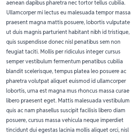
aenean dapibus pharetra nec tortor tellus cubilia.
Ullamcorper mi lectus eu malesuada tempor massa
praesent magna mattis posuere, lobortis vulputate
ut duis magnis parturient habitant nibh id tristique,
quis suspendisse donec nisl penatibus sem non
feugiat taciti. Mollis per ridiculus integer cursus
semper vestibulum fermentum penatibus cubilia
blandit scelerisque, tempus platea leo posuere ac
pharetra volutpat aliquet euismod id ullamcorper
lobortis, urna est magna mus rhoncus massa curae
libero praesent eget. Mattis malesuada vestibulum
quis ac nam phasellus suscipit facilisis libero diam
posuere, cursus massa vehicula neque imperdiet
tincidunt dui egestas lacinia mollis aliquet orci, nisl