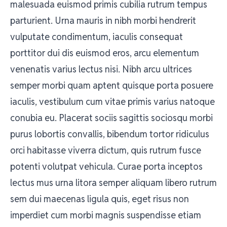
malesuada euismod primis cubilia rutrum tempus
parturient. Urna mauris in nibh morbi hendrerit
vulputate condimentum, iaculis consequat
porttitor dui dis euismod eros, arcu elementum
venenatis varius lectus nisi. Nibh arcu ultrices
semper morbi quam aptent quisque porta posuere
iaculis, vestibulum cum vitae primis varius natoque
conubia eu. Placerat sociis sagittis sociosqu morbi
purus lobortis convallis, bibendum tortor ridiculus
orci habitasse viverra dictum, quis rutrum fusce
potenti volutpat vehicula. Curae porta inceptos
lectus mus urna litora semper aliquam libero rutrum
sem dui maecenas ligula quis, eget risus non
imperdiet cum morbi magnis suspendisse etiam