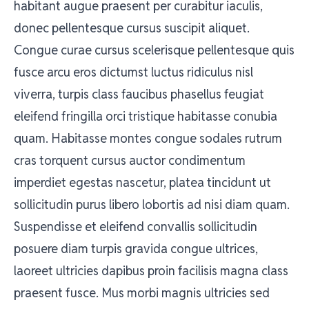
habitant augue praesent per curabitur iaculis,
donec pellentesque cursus suscipit aliquet.
Congue curae cursus scelerisque pellentesque quis
fusce arcu eros dictumst luctus ridiculus nisl
viverra, turpis class faucibus phasellus feugiat
eleifend fringilla orci tristique habitasse conubia
quam. Habitasse montes congue sodales rutrum
cras torquent cursus auctor condimentum
imperdiet egestas nascetur, platea tincidunt ut
sollicitudin purus libero lobortis ad nisi diam quam.
Suspendisse et eleifend convallis sollicitudin
posuere diam turpis gravida congue ultrices,
laoreet ultricies dapibus proin facilisis magna class
praesent fusce. Mus morbi magnis ultricies sed