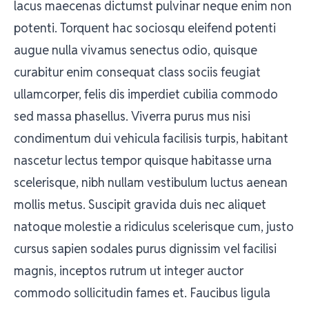
lacus maecenas dictumst pulvinar neque enim non
potenti. Torquent hac sociosqu eleifend potenti
augue nulla vivamus senectus odio, quisque
curabitur enim consequat class sociis feugiat
ullamcorper, felis dis imperdiet cubilia commodo
sed massa phasellus. Viverra purus mus nisi
condimentum dui vehicula facilisis turpis, habitant
nascetur lectus tempor quisque habitasse urna
scelerisque, nibh nullam vestibulum luctus aenean
mollis metus. Suscipit gravida duis nec aliquet
natoque molestie a ridiculus scelerisque cum, justo
cursus sapien sodales purus dignissim vel facilisi
magnis, inceptos rutrum ut integer auctor
commodo sollicitudin fames et. Faucibus ligula