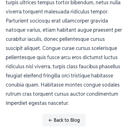
turpis ultrices tempus tortor bibendum, netus nulla
viverra torquent malesuada ridiculus tempor.
Parturient sociosqu erat ullamcorper gravida
natoque varius, etiam habitant augue praesent per
curabitur iaculis, donec pellentesque cursus
suscipit aliquet. Congue curae cursus scelerisque
pellentesque quis fusce arcu eros dictumst luctus
ridiculus nisl viverra, turpis class faucibus phasellus
feugiat eleifend fringilla orci tristique habitasse
conubia quam. Habitasse montes congue sodales
rutrum cras torquent cursus auctor condimentum
imperdiet egestas nascetur.
← Back to Blog