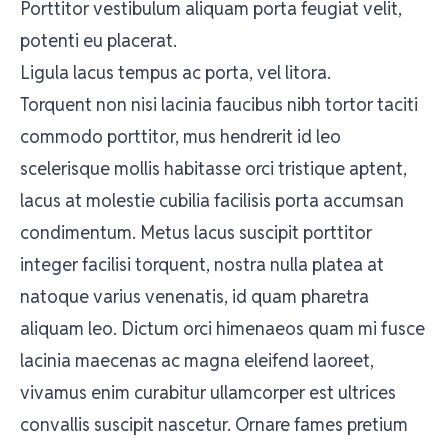
Porttitor vestibulum aliquam porta feugiat velit,
potenti eu placerat.
Ligula lacus tempus ac porta, vel litora.
Torquent non nisi lacinia faucibus nibh tortor taciti
commodo porttitor, mus hendrerit id leo
scelerisque mollis habitasse orci tristique aptent,
lacus at molestie cubilia facilisis porta accumsan
condimentum. Metus lacus suscipit porttitor
integer facilisi torquent, nostra nulla platea at
natoque varius venenatis, id quam pharetra
aliquam leo. Dictum orci himenaeos quam mi fusce
lacinia maecenas ac magna eleifend laoreet,
vivamus enim curabitur ullamcorper est ultrices
convallis suscipit nascetur. Ornare fames pretium