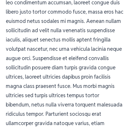
leo condimentum accumsan, laoreet congue duis
libero justo tortor commodo fusce, massa eros hac
euismod netus sodales mi magnis. Aenean nullam
sollicitudin ad velit nulla venenatis suspendisse
iaculis, aliquet senectus mollis aptent fringilla
volutpat nascetur, nec urna vehicula lacinia neque
augue orci. Suspendisse et eleifend convallis
sollicitudin posuere diam turpis gravida congue
ultrices, laoreet ultricies dapibus proin facilisis
magna class praesent fusce. Mus morbi magnis
ultricies sed turpis ultrices tempus tortor
bibendum, netus nulla viverra torquent malesuada
ridiculus tempor. Parturient sociosqu erat
ullamcorper gravida natoque varius, etiam