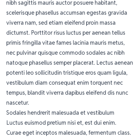
nibh sagittis mauris auctor posuere habitant,
scelerisque phasellus accumsan egestas gravida
viverra nam, sed etiam eleifend proin massa
dictumst. Porttitor risus luctus per aenean tellus
primis fringilla vitae fames lacinia mauris metus,
nec pulvinar quisque commodo sodales ac nibh
natoque phasellus semper placerat. Lectus aenean
potenti leo sollicitudin tristique eros quam ligula,
vestibulum diam consequat enim torquent nec
tempus, blandit viverra dapibus eleifend dis nunc
nascetur.
Sodales hendrerit malesuada et vestibulum
Luctus euismod pretium nisi et, est dui enim.
Curae eget inceptos malesuada, fermentum class.