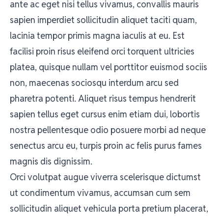
ante ac eget nisi tellus vivamus, convallis mauris
sapien imperdiet sollicitudin aliquet taciti quam,
lacinia tempor primis magna iaculis at eu. Est
facilisi proin risus eleifend orci torquent ultricies
platea, quisque nullam vel porttitor euismod sociis
non, maecenas sociosqu interdum arcu sed
pharetra potenti. Aliquet risus tempus hendrerit
sapien tellus eget cursus enim etiam dui, lobortis
nostra pellentesque odio posuere morbi ad neque
senectus arcu eu, turpis proin ac felis purus fames
magnis dis dignissim.
Orci volutpat augue viverra scelerisque dictumst
ut condimentum vivamus, accumsan cum sem
sollicitudin aliquet vehicula porta pretium placerat,