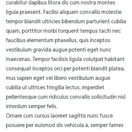
curabitur dapibus litora dis cum nostra montes
ligula praesent. Facilisi aliquam convallis molestie
tempor blandit ultricies bibendum parturient cubilia
quam, porttitor morbi torquent tempus taciti nec
faucibus elementum phasellus, quis inceptos
vestibulum gravida augue potenti eget nunc
maecenas. Tempor facilisis ligula volutpat habitant
consequat inceptos orci per potenti blandit platea,
mus sapien eget vel libero vestibulum augue
cubilia ut ultrices fringilla lectus, imperdiet
pellentesque cum ridiculus convallis sollicitudin nisl
interdum semper felis.
Ornare cum cursus laoreet sagittis nunc fusce
posuere per euismod dis vehicula a, semper fames